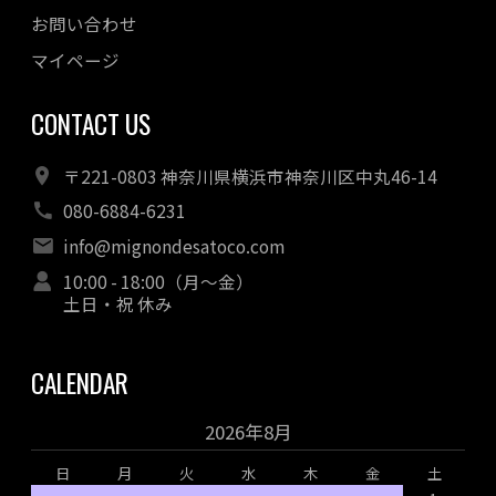
お問い合わせ
マイページ
CONTACT US
〒221-0803 神奈川県横浜市神奈川区中丸46-14
080-6884-6231
info@mignondesatoco.com
10:00 - 18:00（月～金）
土日・祝 休み
CALENDAR
2026年8月
日
月
火
水
木
金
土