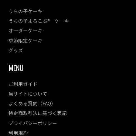
2023年07月
うちの子ケーキ
2023年06月
うちの子よろこぶ® ケーキ
2023年05月
オーダーケーキ
2023年04月
季節限定ケーキ
2023年03月
2023年02月
グッズ
2023年01月
MENU
2022年12月
2022年11月
ご利用ガイド
2022年10月
当サイトについて
2022年08月
よくある質問（FAQ）
2022年07月
特定商取引法に基づく表記
2022年06月
プライバシーポリシー
2022年05月
利用規約
2022年04月