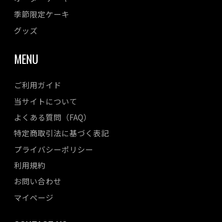
季節限定ケーキ
2023年03月
2023年02月
グッズ
2023年01月
MENU
2022年12月
2022年11月
ご利用ガイド
2022年10月
当サイトについて
2022年08月
よくある質問（FAQ）
2022年07月
特定商取引法に基づく表記
2022年06月
プライバシーポリシー
2022年05月
利用規約
2022年04月
お問い合わせ
マイページ