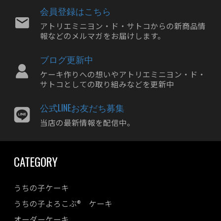
2024年06月
会員登録はこちら
2024年05月
アトリエミニヨン・ド・サトコからの新商品情
報などのメルマガをお届けします。
2024年04月
2024年03月
ブログ更新中
2024年02月
ケーキ作りへの想いやアトリエミニヨン・ド・
2024年01月
サトコとしての取り組みなどを更新中
2023年12月
公式LINEお友だち募集
2023年11月
当店の最新情報を配信中。
2023年10月
2023年09月
CATEGORY
2023年08月
2023年07月
うちの子ケーキ
2023年06月
うちの子よろこぶ® ケーキ
2023年05月
オーダーケーキ
2023年04月