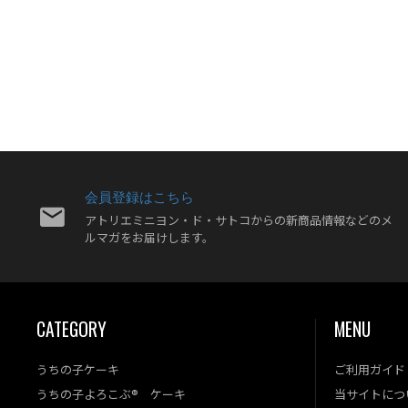
会員登録はこちら
アトリエミニヨン・ド・サトコからの新商品情報などのメ
ルマガをお届けします。
CATEGORY
MENU
うちの子ケーキ
ご利用ガイド
うちの子よろこぶ® ケーキ
当サイトにつ