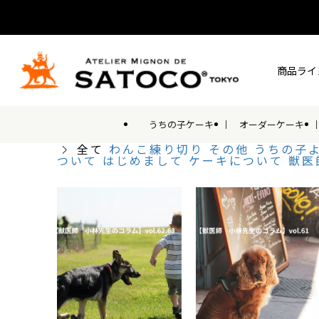
商品ライ
うちの子ケーキ
オーダーケーキ
全て
わんこ練り切り
その他
うちの子
ついて
はじめまして
ケーキについて
獣医