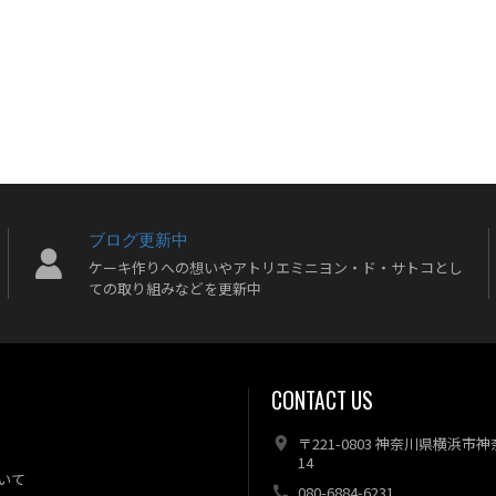
ブログ更新中
ケーキ作りへの想いやアトリエミニヨン・ド・サトコとし
ての取り組みなどを更新中
CONTACT US
〒221-0803 神奈川県横浜市
14
いて
080-6884-6231