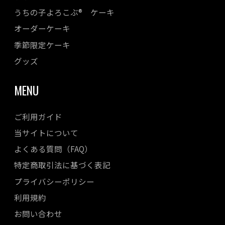
うちの子よろこぶ® ケーキ
2023年05月
オーダーケーキ
2023年04月
季節限定ケーキ
2023年03月
2023年02月
グッズ
2023年01月
MENU
2022年12月
2022年11月
ご利用ガイド
2022年10月
当サイトについて
2022年08月
よくある質問（FAQ）
2022年07月
特定商取引法に基づく表記
2022年06月
プライバシーポリシー
2022年05月
利用規約
2022年04月
お問い合わせ