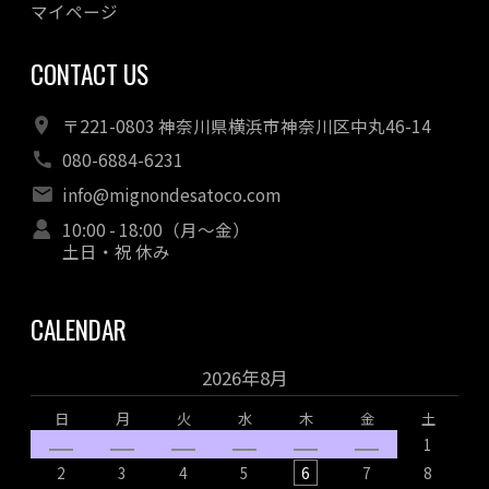
マイページ
CONTACT US
〒221-0803 神奈川県横浜市神奈川区中丸46-14
080-6884-6231
info@mignondesatoco.com
10:00 - 18:00（月～金）
土日・祝 休み
CALENDAR
2026年8月
日
月
火
水
木
金
土
1
2
3
4
5
6
7
8