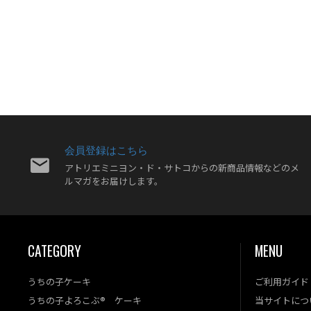
会員登録はこちら
アトリエミニヨン・ド・サトコからの新商品情報などのメ
ルマガをお届けします。
CATEGORY
MENU
うちの子ケーキ
ご利用ガイド
うちの子よろこぶ® ケーキ
当サイトにつ