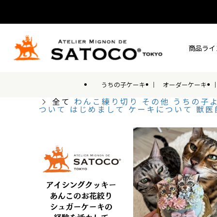
商品ライ
うちの子ケーキ
オーダーケーキ
全て
わんこ練り切り
その他
うちの子
ついて
はじめまして
ケーキについて
獣医