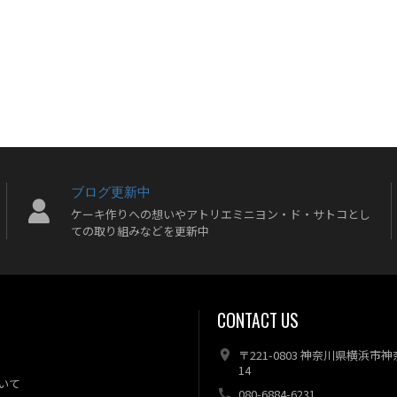
ブログ更新中
ケーキ作りへの想いやアトリエミニヨン・ド・サトコとし
ての取り組みなどを更新中
CONTACT US
〒221-0803 神奈川県横浜市
14
いて
080-6884-6231