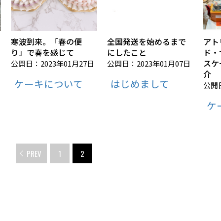
寒波到来。「春の便
全国発送を始めるまで
アト
り」で春を感じて
にしたこと
ド・
スケ
公開日：2023年01月27日
公開日：2023年01月07日
介
ケーキについて
はじめまして
公開日
ケ
PREV
1
2