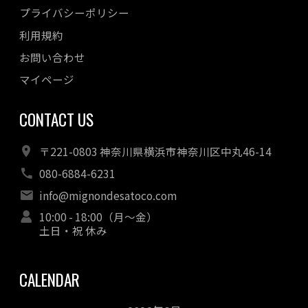
プライバシーポリシー
2022年05月
利用規約
2022年04月
お問い合わせ
マイページ
CONTACT US
〒221-0803 神奈川県横浜市神奈川区中丸46-14
080-6884-6231
info@mignondesatoco.com
10:00 - 18:00（月～金）
土日・祝 休み
CALENDAR