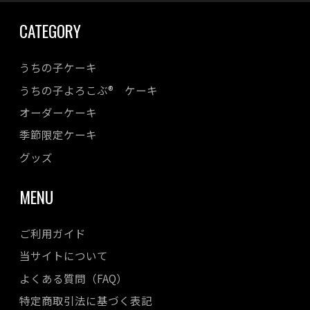
2023年09月
CATEGORY
2023年08月
2023年07月
うちの子ケーキ
2023年06月
うちの子よろこぶ® ケーキ
2023年05月
オーダーケーキ
2023年04月
季節限定ケーキ
2023年03月
2023年02月
グッズ
2023年01月
MENU
2022年12月
2022年11月
ご利用ガイド
2022年10月
当サイトについて
2022年08月
よくある質問（FAQ）
2022年07月
特定商取引法に基づく表記
2022年06月