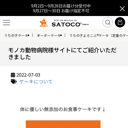
9月2日～9月26日お届け分受付中
9月27日～30日 お届け指定不可
うちの子ケーキ
オーダーケーキ
うちの子よろこぶ®ケーキ（定番のケ
モノカ動物病院様サイトにてご紹介いただ
きました
2022-07-03
ケーキについて