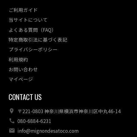
2022年11月
ご利用ガイド
2022年10月
当サイトについて
2022年08月
よくある質問（FAQ）
2022年07月
特定商取引法に基づく表記
2022年06月
プライバシーポリシー
2022年05月
利用規約
2022年04月
お問い合わせ
マイページ
CONTACT US
〒221-0803 神奈川県横浜市神奈川区中丸46-14
080-6884-6231
info@mignondesatoco.com