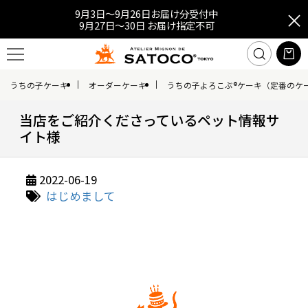
9月3日～9月26日お届け分受付中
9月27日～30日 お届け指定不可
うちの子ケーキ
オーダーケーキ
うちの子よろこぶ®ケーキ（定番のケ
当店をご紹介くださっているペット情報サ
イト様
2022-06-19
はじめまして