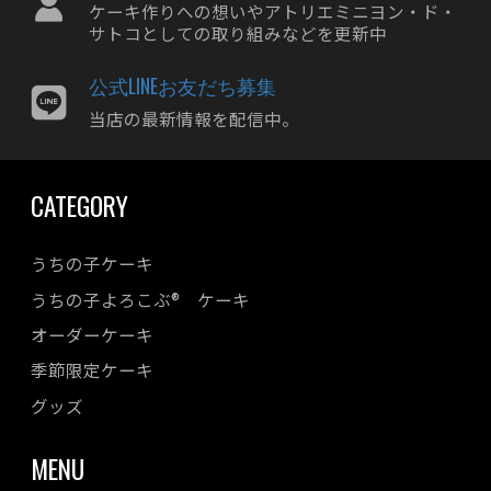
ケーキ作りへの想いやアトリエミニヨン・ド・
2024年01月
サトコとしての取り組みなどを更新中
2023年12月
公式LINEお友だち募集
2023年11月
当店の最新情報を配信中。
2023年10月
2023年09月
CATEGORY
2023年08月
2023年07月
うちの子ケーキ
2023年06月
うちの子よろこぶ® ケーキ
2023年05月
オーダーケーキ
2023年04月
季節限定ケーキ
2023年03月
2023年02月
グッズ
2023年01月
MENU
2022年12月