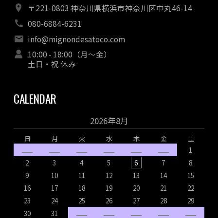
〒221-0803 神奈川県横浜市神奈川区中丸46-14
080-6884-6231
info@mignondesatoco.com
10:00 - 18:00（月～金）
土日・祝 休み
CALENDAR
2026年8月
日
月
火
水
木
金
土
1
2
3
4
5
6
7
8
9
10
11
12
13
14
15
16
17
18
19
20
21
22
1
23
24
25
26
27
28
29
2
30
31