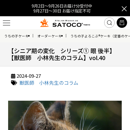
9月2日～9月26日お届け分受付中
9月27日～30日 お届け指定不可
うちの子ケーキ
オーダーケーキ
うちの子よろこぶ®ケーキ（定番のケ
【シニア期の変化 シリーズ① 眼 後半】
【獣医師 小林先生のコラム】vol.40
2024-09-27
獣医師 小林先生のコラム