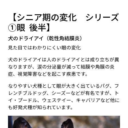
【シニア期の変化 シリーズ
①眼 後半】
犬のドライアイ（乾性角結膜炎）
見た目ではわかりにくい眼の変化
犬のドライアイは人のドライアイとは成り立ちが異
なりますが、涙の分泌量が減って結膜や角膜の炎
症、視覚障害などを起こす疾患です。
なりやすい犬種として眼が大きく出ているパグ、フ
レンチブルドッグ、シーズーなどが有名ですが、ト
イ・プードル、ウェステイー、キャバリアなど他に
も好発犬種が知られています。