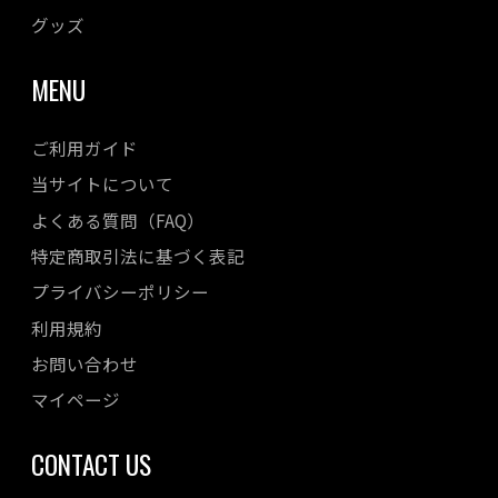
2023年02月
グッズ
2023年01月
MENU
2022年12月
2022年11月
ご利用ガイド
2022年10月
当サイトについて
2022年08月
よくある質問（FAQ）
2022年07月
特定商取引法に基づく表記
2022年06月
プライバシーポリシー
2022年05月
利用規約
2022年04月
お問い合わせ
マイページ
CONTACT US