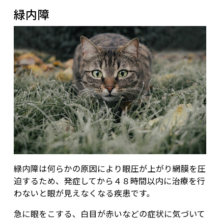
緑内障
緑内障は何らかの原因により眼圧が上がり網膜を圧
迫するため、発症してから４８時間以内に治療を行
わないと眼が見えなくなる疾患です。
急に眼をこする、白目が赤いなどの症状に気づいて