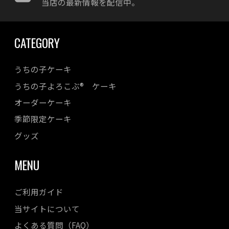
当店の最新情報を配信中。
2023年10月
2023年09月
CATEGORY
2023年08月
2023年07月
うちの子ケーキ
2023年06月
うちの子よろこぶ® ケーキ
2023年05月
オーダーケーキ
2023年04月
季節限定ケーキ
2023年03月
2023年02月
グッズ
2023年01月
MENU
2022年12月
2022年11月
ご利用ガイド
2022年10月
当サイトについて
2022年08月
よくある質問（FAQ）