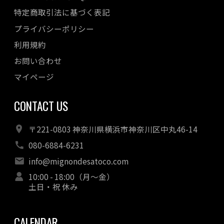
2022年07月
特定商取引法に基づく表記
2022年06月
プライバシーポリシー
2022年05月
利用規約
2022年04月
お問い合わせ
マイページ
CONTACT US
〒221-0803 神奈川県横浜市神奈川区中丸46-14
080-6884-6231
info@mignondesatoco.com
10:00 - 18:00（月～金）
土日・祝 休み
CALENDAR