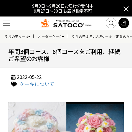
9月3日～9月26日お届け分受付中
9月27日～30日 お届け指定不可
うちの子ケーキ
オーダーケーキ
うちの子よろこぶ®ケーキ（定番のケ
年間3個コース、6個コースをご利用、継続
ご希望のお客様
2022-05-22
ケーキについて