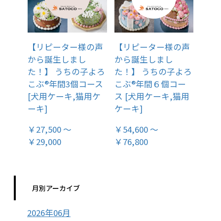
【リピーター様の声
【リピーター様の声
から誕生しまし
から誕生しまし
た！】 うちの子よろ
た！】 うちの子よろ
こぶ®年間3個コース
こぶ®年間６個コー
[犬用ケーキ,猫用ケ
ス [犬用ケーキ,猫用
ーキ]
ケーキ]
￥27,500 ～
￥54,600 ～
￥29,000
￥76,800
月別アーカイブ
2026年06月