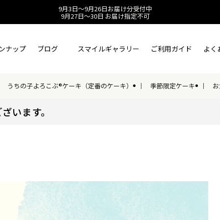
9月3日～9月26日お届け分受付中
9月27日～30日 お届け指定不可
ンナップ
ブログ
スマイルギャラリー
ご利用ガイド
よく
うちの子よろこぶ®ケーキ（定番のケーキ）
季節限定ケーキ
お
ございます。