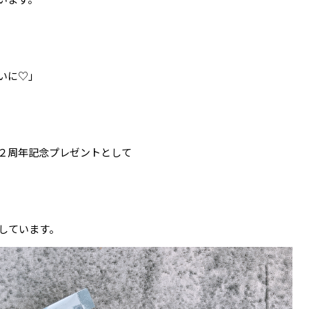
いに♡」
２周年記念プレゼントとして
しています。