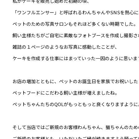
私がケーキを販売し始めた初期の頃、
「ワンフルエンサー」と呼ばれるわんちゃんやSNSを熱心
ペットのための写真サロンもそれほど多くない時期でした。
飼い主様たちがご自宅に素敵なフォトブースを作成し撮影さ
雑誌の１ページのようなお写真に感動したことが、
ケーキを作成する仕事にはまっていった一因のように思いま
お店の増加とともに、ペットのお誕生日を家族でお祝いした
ペットフードにこだわる飼い主様が増えましたね。
ペットちゃんたちのQOLがもっともっと良くなりますように
そして当店ではご新規のお客様わんちゃん、猫ちゃんのため
ご新規のお客様とも、いただいたご縁が続きますよう願って