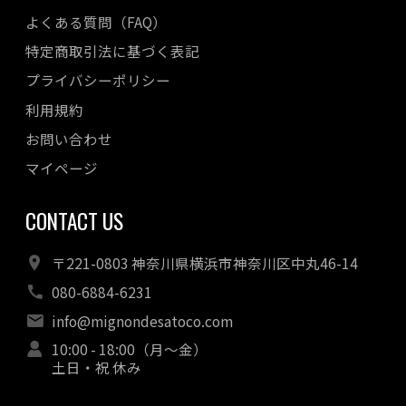
2022年08月
よくある質問（FAQ）
2022年07月
特定商取引法に基づく表記
2022年06月
プライバシーポリシー
2022年05月
利用規約
2022年04月
お問い合わせ
マイページ
CONTACT US
〒221-0803 神奈川県横浜市神奈川区中丸46-14
080-6884-6231
info@mignondesatoco.com
10:00 - 18:00（月～金）
土日・祝 休み