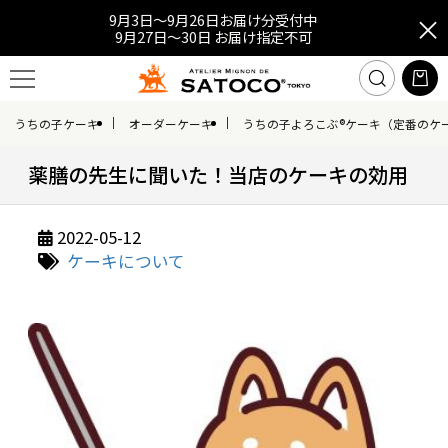
9月3日～9月26日お届け分受付中
9月27日～30日 お届け指定不可
うちの子ケーキ
オーダーケーキ
うちの子よろこぶ®ケーキ（定番のケ
薬膳の先生に聞いた！当店のケーキの効用
2022-05-12
ケーキについて