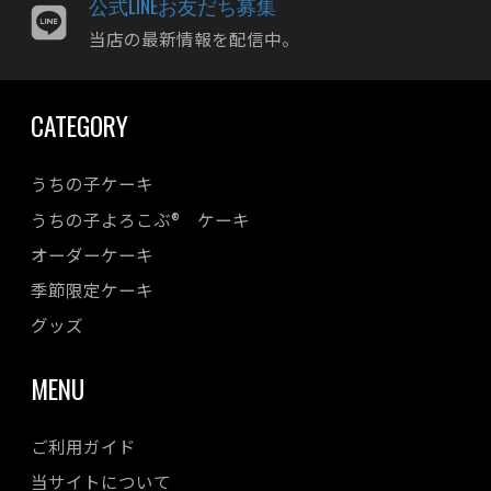
公式LINEお友だち募集
2023年11月
当店の最新情報を配信中。
2023年10月
2023年09月
CATEGORY
2023年08月
2023年07月
うちの子ケーキ
2023年06月
うちの子よろこぶ® ケーキ
2023年05月
オーダーケーキ
2023年04月
季節限定ケーキ
2023年03月
2023年02月
グッズ
2023年01月
MENU
2022年12月
2022年11月
ご利用ガイド
2022年10月
当サイトについて