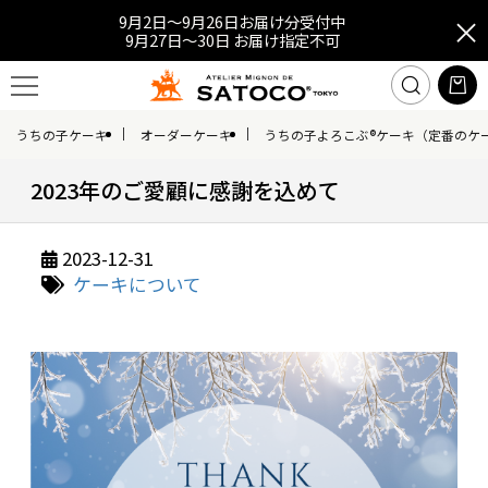
9月2日～9月26日お届け分受付中
9月27日～30日 お届け指定不可
うちの子ケーキ
オーダーケーキ
うちの子よろこぶ®ケーキ（定番のケ
2023年のご愛顧に感謝を込めて
2023-12-31
ケーキについて