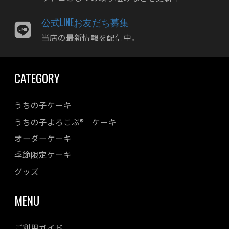
2023年12月
公式LINEお友だち募集
2023年11月
当店の最新情報を配信中。
2023年10月
2023年09月
CATEGORY
2023年08月
2023年07月
うちの子ケーキ
2023年06月
うちの子よろこぶ® ケーキ
2023年05月
オーダーケーキ
2023年04月
季節限定ケーキ
2023年03月
2023年02月
グッズ
2023年01月
MENU
2022年12月
2022年11月
ご利用ガイド