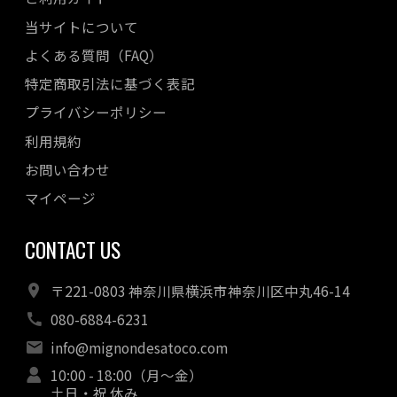
2022年10月
当サイトについて
2022年08月
よくある質問（FAQ）
2022年07月
特定商取引法に基づく表記
2022年06月
プライバシーポリシー
2022年05月
利用規約
2022年04月
お問い合わせ
マイページ
CONTACT US
〒221-0803 神奈川県横浜市神奈川区中丸46-14
080-6884-6231
info@mignondesatoco.com
10:00 - 18:00（月～金）
土日・祝 休み