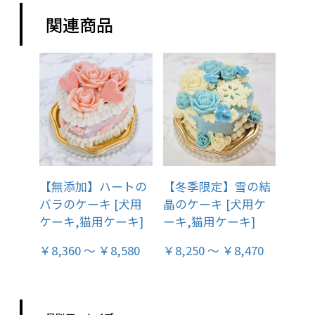
関連商品
【無添加】ハートの
【冬季限定】雪の結
バラのケーキ [犬用
晶のケーキ [犬用ケ
ケーキ,猫用ケーキ]
ーキ,猫用ケーキ]
￥8,360 ～ ￥8,580
￥8,250 ～ ￥8,470