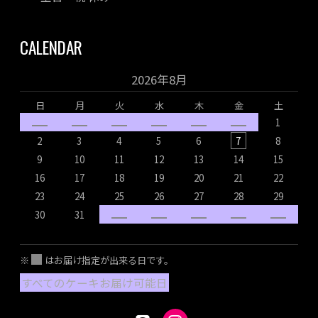
CALENDAR
2026年8月
日
月
火
水
木
金
土
1
2
3
4
5
6
7
8
9
10
11
12
13
14
15
16
17
18
19
20
21
22
1
23
24
25
26
27
28
29
2
30
31
2
※
はお届け指定が出来る日です。
すべてのケーキお届け可能日