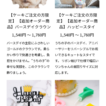
【ケーキご注文の方限
【ケーキご注文の方限
定】 【追加オーダー商
定】 【追加オーダー商
品】バースデイクラウン
品】ハッピースタイ
1,540円 ～ 1,760円
1,540円 ～ 1,760円
バースデイの主役にふさわしい
うちの子のバースデイ、アニバ
ゴールドのクラウンです。柔ら
ーサリーをリバーシブルでお祝
かい作りで快適さを考慮し、負
いできるキュートなスタイで
担をかけません。”うちの子”の
す。 リボン結びで仕様で幅広い
幸せな笑顔を、このクラウンで
ワンちゃんの首回りサイズに対
飾りましょう。
応します。