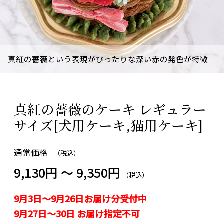
真紅の薔薇という表現がぴったりな深い赤の発色が特徴
真紅の薔薇のケーキ レギュラー
サイズ[犬用ケーキ,猫用ケーキ]
通常価格
（税込）
9,130円 ～ 9,350円
（税込）
9月3日～9月26日お届け分受付中
9月27日～30日 お届け指定不可