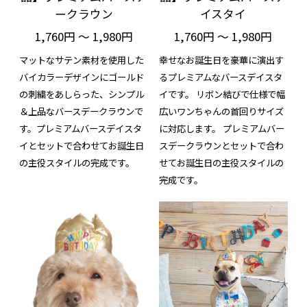
ークラウン
イスタイ
1,760円 ～ 1,980円
1,760円 ～ 1,980円
マットなサテン素材を使用した
幸せなお誕生日を豪華に演出す
バイカラーデザインにゴールド
るプレミアムなバースデイスタ
の刺繍をあしらった、シンプル
イです。 リボン結びで仕様で幅
＆上品なバースデークラウンで
広いワンちゃんの首回りサイズ
す。プレミアムバースデイスタ
に対応します。 プレミアムバー
イとセットで合わせてお誕生日
スデークラウンとセットで合わ
の主役スタイルの完成です。
せてお誕生日の主役スタイルの
完成です。