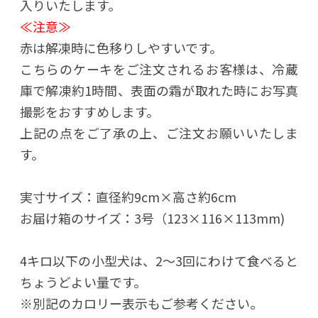
入りいたします。
≪注意≫
赤は解凍時に色移りしやすいです。
こちらのケーキをご注文されるお客様は、冷蔵
庫で解凍約1時間、表面の霜が取れた時にお写真
撮影をおすすめします。
上記の点をご了承の上、ご注文お願いいたしま
す。
実寸サイズ：直径約9cm×高さ約6cm
お届け箱のサイズ：3号（123×116×113mm)
4キロ以下の小型犬は、2～3回にわけて食べると
ちょうどよい量です。
※別記のカロリー表示もご参考ください。