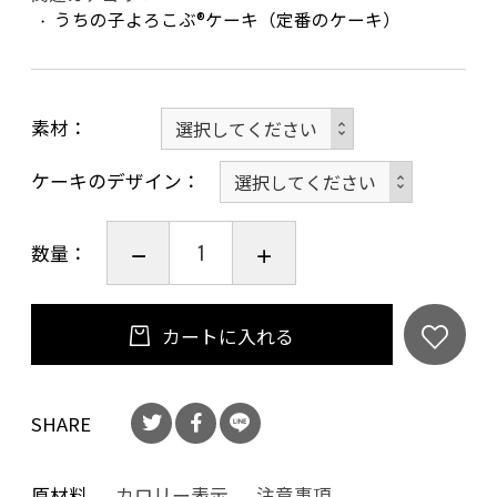
うちの子よろこぶ®ケーキ（定番のケーキ）
素材
ケーキのデザイン
数量：
カートに入れる
SHARE
原材料
カロリー表示
注意事項