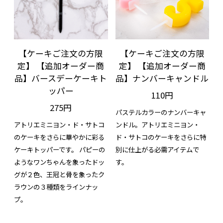
【ケーキご注文の方限
【ケーキご注文の方限
定】 【追加オーダー商
定】 【追加オーダー商
品】バースデーケーキト
品】ナンバーキャンドル
ッパー
110円
275円
パステルカラーのナンバーキャ
アトリエミニヨン・ド・サトコ
ンドル。アトリエミニヨン・
のケーキをさらに華やかに彩る
ド・サトコのケーキをさらに特
ケーキトッパーです。 パピーの
別に仕上がる必需アイテムで
ようなワンちゃんを象ったドッ
す。
グが２色、王冠と骨を象ったク
ラウンの３種類をラインナッ
プ。