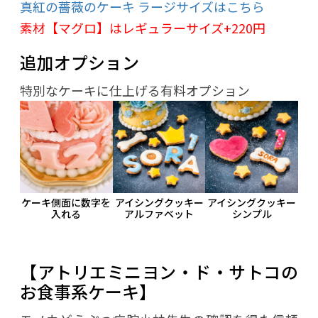
真紅の薔薇のケーキ ラージサイズはこちら
素材【マグロ】はレギュラーサイズ+220円
追加オプション
特別なケーキに仕上げる有料オプション
ケーキ側面に数字を
アイシングクッキー
アイシングクッキー
入れる
アルファベット
シンプル
【アトリエミニヨン・ド・サトコの
お食事系ケーキ】