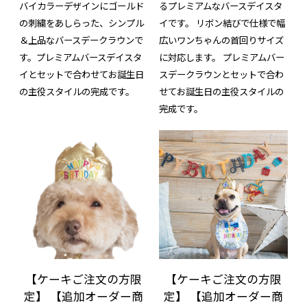
バイカラーデザインにゴールド
るプレミアムなバースデイスタ
の刺繍をあしらった、シンプル
イです。 リボン結びで仕様で幅
＆上品なバースデークラウンで
広いワンちゃんの首回りサイズ
す。プレミアムバースデイスタ
に対応します。 プレミアムバー
イとセットで合わせてお誕生日
スデークラウンとセットで合わ
の主役スタイルの完成です。
せてお誕生日の主役スタイルの
完成です。
【ケーキご注文の方限
【ケーキご注文の方限
定】 【追加オーダー商
定】 【追加オーダー商