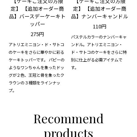
【ケーキご注文の方限
【ケーキご注文の方限
定】 【追加オーダー商
定】 【追加オーダー商
品】バースデーケーキト
品】ナンバーキャンドル
ッパー
110円
275円
パステルカラーのナンバーキャ
アトリエミニヨン・ド・サトコ
ンドル。アトリエミニヨン・
のケーキをさらに華やかに彩る
ド・サトコのケーキをさらに特
ケーキトッパーです。 パピーの
別に仕上がる必需アイテムで
ようなワンちゃんを象ったドッ
す。
グが２色、王冠と骨を象ったク
ラウンの３種類をラインナッ
プ。
Recommend
products