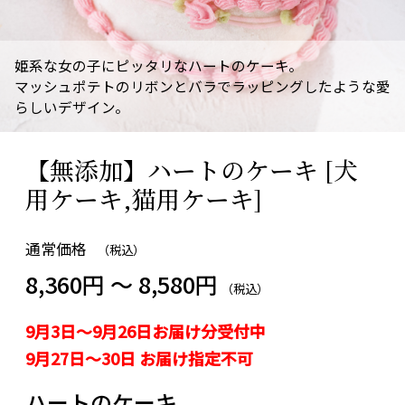
姫系な女の子にピッタリなハートのケーキ。
マッシュポテトのリボンとバラでラッピングしたような愛
らしいデザイン。
【無添加】ハートのケーキ [犬
用ケーキ,猫用ケーキ]
通常価格
（税込）
8,360円 ～ 8,580円
（税込）
9月3日～9月26日お届け分受付中
9月27日～30日 お届け指定不可
ハートのケーキ