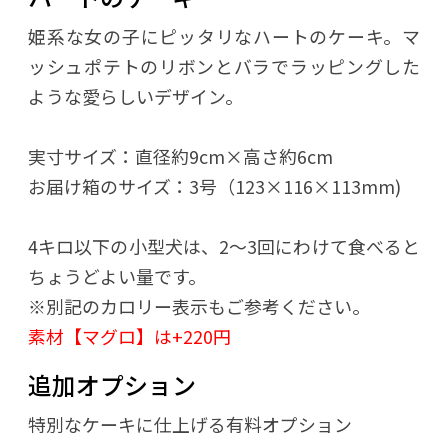
姫系な女の子にピッタリなハートのケーキ。マ
ッシュポテトのリボンとバラでラッピングした
ような愛らしいデザイン。
実寸サイズ：直径約9cm×高さ約6cm
お届け箱のサイズ：3号（123×116×113mm)
4キロ以下の小型犬は、2～3回にわけて食べると
ちょうどよい量です。
※別記のカロリー表示もご参考ください。
素材【マグロ】は+220円
追加オプション
特別なケーキに仕上げる有料オプション