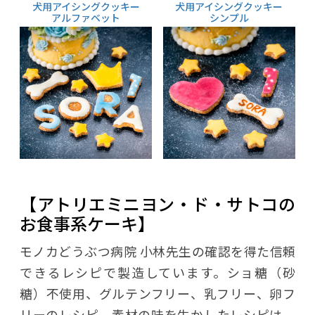
犬用アイシングクッキー
犬用アイシングクッキー
アルファベット
シンプル
【アトリエミニヨン・ド・サトコの
お食事系ケーキ】
モノカどうぶつ病院 小林先生の確認を得た信頼
できるレシピで製造しています。ショ糖（砂
糖）不使用、グルテンフリー、乳フリー、卵フ
リーのレシピ。素材の味を生かしたレシピは、