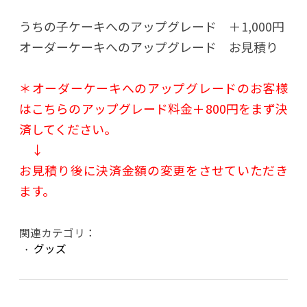
うちの子ケーキへのアップグレード ＋1,000円
オーダーケーキへのアップグレード お見積り
＊オーダーケーキへのアップグレードのお客様
はこちらのアップグレード料金＋800円をまず決
済してください。
↓
お見積り後に決済金額の変更をさせていただき
ます。
関連カテゴリ：
グッズ