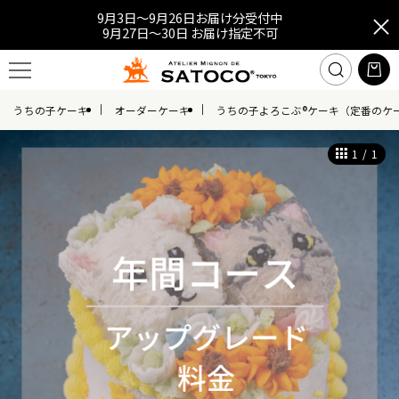
9月3日～9月26日お届け分受付中
9月27日～30日 お届け指定不可
うちの子ケーキ
オーダーケーキ
うちの子よろこぶ®ケーキ（定番のケ
1
/
1