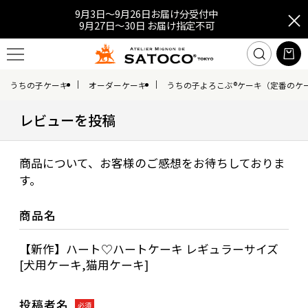
9月3日～9月26日お届け分受付中
9月27日～30日 お届け指定不可
うちの子ケーキ
オーダーケーキ
うちの子よろこぶ®ケーキ（定番のケ
レビューを投稿
商品について、お客様のご感想をお待ちしておりま
す。
商品名
【新作】ハート♡ハートケーキ レギュラーサイズ
[犬用ケーキ,猫用ケーキ]
投稿者名
必須