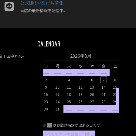
公式LINEお友だち募集
当店の最新情報を配信中。
CALENDAR
2026年8月
神奈川区中丸46-
日
月
火
水
木
金
土
1
日
月
2
3
4
5
6
7
8
9
10
11
12
13
14
15
6
7
16
17
18
19
20
21
22
13
14
23
24
25
26
27
28
29
20
21
30
31
27
28
※
はお届け指定が出来る日です。
すべてのケーキお届け可能日