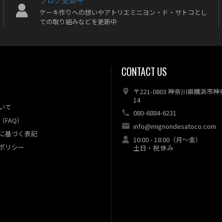
ケーキ作りへの想いやアトリエミニヨン・ド・サトコとし
ての取り組みなどを更新中
CONTACT US
〒221-0803 神奈川県横浜市
14
いて
080-6884-6231
（FAQ）
info@mignondesatoco.com
に基づく表記
10:00 - 18:00（月～金）
ポリシー
土日・祝 休み