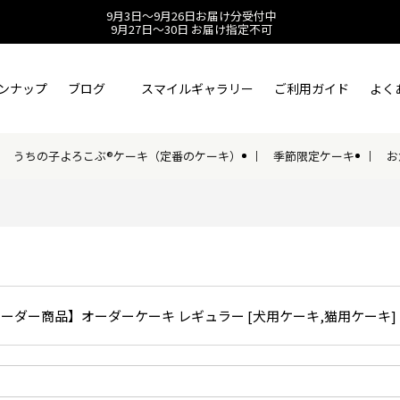
9月3日～9月26日お届け分受付中
9月27日～30日 お届け指定不可
ンナップ
ブログ
スマイルギャラリー
ご利用ガイド
よく
うちの子よろこぶ®ケーキ（定番のケーキ）
季節限定ケーキ
お
ーダー商品】オーダーケーキ レギュラー [犬用ケーキ,猫用ケーキ]