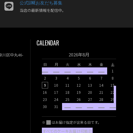
公式LINEお友だち募集
当店の最新情報を配信中。
CALENDAR
2026年8月
神奈川区中丸46-
日
月
火
水
木
金
土
1
日
月
2
3
4
5
6
7
8
9
10
11
12
13
14
15
6
7
16
17
18
19
20
21
22
13
14
23
24
25
26
27
28
29
20
21
30
31
27
28
※
はお届け指定が出来る日です。
すべてのケーキお届け可能日