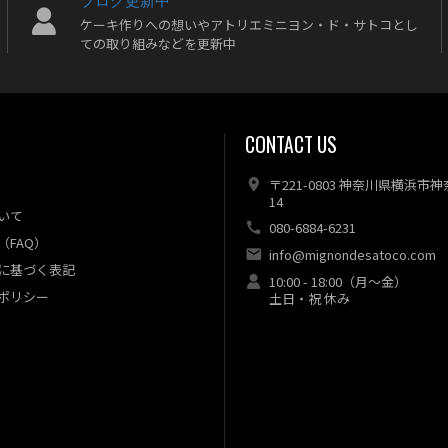
ケーキ作りへの想いやアトリエミニヨン・ド・サトコとし
ての取り組みなどを更新中
CONTACT US
〒221-0803 神奈川県横浜市
14
いて
080-6884-6231
（FAQ）
info@mignondesatoco.com
に基づく表記
10:00 - 18:00（月～金）
ポリシー
土日・祝 休み